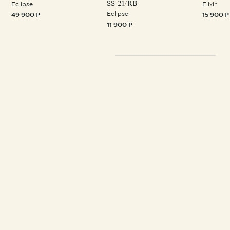
SS-21/RB
Eclipse
Elixir
Eclipse
49 900 ₽
15 900 ₽
11 900 ₽