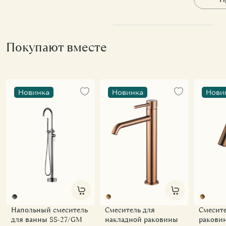
Покупают вместе
Новинка
Новинка
Нови
Напольный смеситель
Смеситель для
Смесите
для ванны SS-27/GM
накладной раковины
ракови