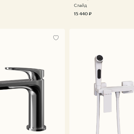
Слайд
15 440 ₽