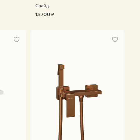
Слайд
13 700 ₽