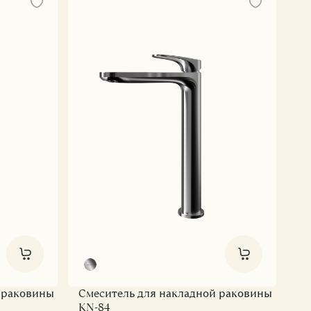
во, самовыражение и бесконечные возможности
 раковины
Смеситель для накладной раковины
KN-84