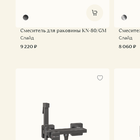
Смеситель для раковины KN-80/GM
Смесите
Слайд
Слайд
9 220 ₽
8 060 ₽