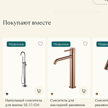
Покупают вместе
Новинка
Новинка
Нови
Напольный смеситель
Смеситель для
Смесите
для ванны SS-27/GM
накладной раковины
ракови