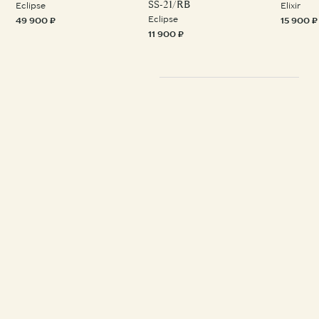
SS-21/RB
Eclipse
Elixir
Eclipse
49 900 ₽
15 900 ₽
11 900 ₽