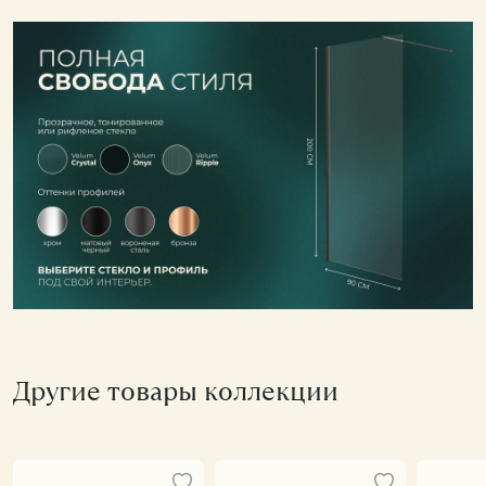
Другие товары коллекции