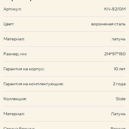
Артикул:
KN-82/GM
Цвет:
вороненая сталь
Материал:
латунь
Размер, мм:
214*97*180
Гарантия на корпус:
10 лет
Гарантия на комплектующие:
2 года
Коллекция:
Slide
Материал:
Латунь
Страна бренда:
Россия