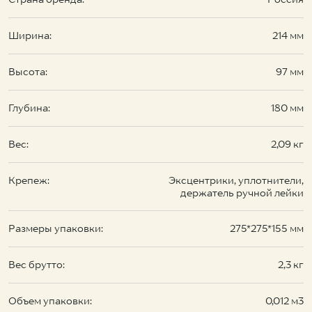
Ширина:
214 мм
Высота:
97 мм
Глубина:
180 мм
Вес:
2,09 кг
Крепеж:
Эксцентрики, уплотнители,
держатель ручной лейки
Размеры упаковки:
275*275*155 мм
Вес брутто:
2,3 кг
Объем упаковки:
0,012 м3