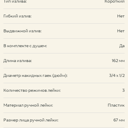
Тип излива:
Короткий
Гибкий излив:
Нет
Выдвижной излив:
Нет
В комплекте с душем:
Да
Длина излива:
162 мм
Диаметр накидных гаек (дюйм):
3/4 х 1/2
Количество режимов лейки:
3
Материал ручной лейки:
Пластик
Размер лица ручной лейки:
67 мм