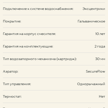
Подключение к системе водоснабжения:
Эксцентрики
Покрытие:
Гальваническое
Гарантия на корпус смесителя:
10 лет
Гарантия на комплектующие:
2 года
Тип водозапорного механизма (картридж):
30 мм
Аэратор:
SecureFlow
Тип управления:
Однорычажный
Термостат:
Нет