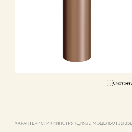
Все коллекции
Смотрет
ХАРАКТЕРИСТИКИ
ИНСТРУКЦИЯ
3D МОДЕЛЬ
ОТЗЫВЫ