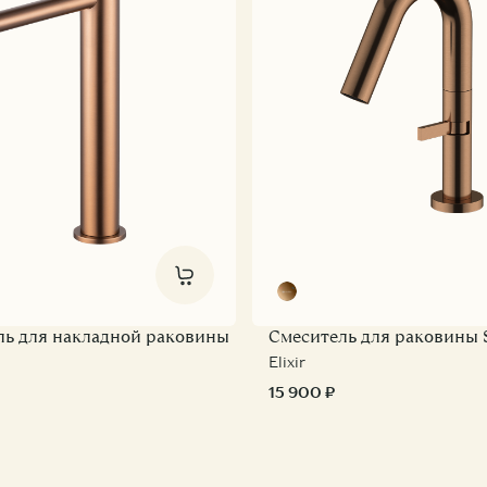
ль для накладной раковины
Смеситель для раковины 
Elixir
15 900 ₽