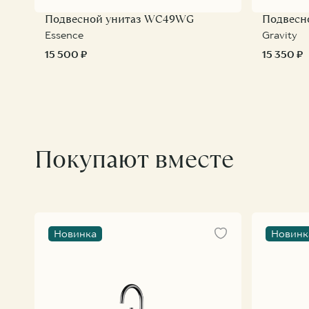
Подвесной унитаз WC49WG
Подвесн
Essence
Gravity
15 500 ₽
15 350 ₽
Покупают вместе
Новинка
Новинк