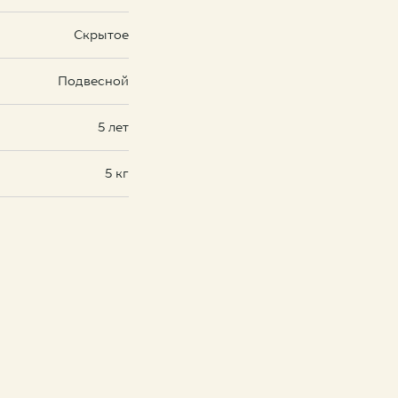
Скрытое
Подвесной
5 лет
5 кг