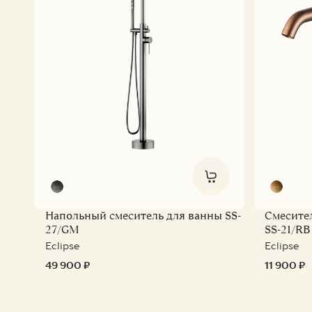
Напольный смеситель для ванны SS-
Смесите
27/GM
SS-21/RB
Eclipse
Eclipse
49 900 ₽
11 900 ₽