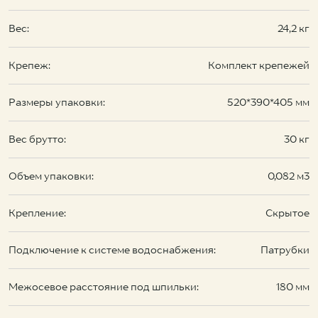
Вес:
24,2 кг
Крепеж:
Комплект крепежей
Размеры упаковки:
520*390*405 мм
Вес брутто:
30 кг
Объем упаковки:
0,082 м3
Крепление:
Скрытое
Подключение к системе водоснабжения:
Патрубки
Межосевое расстояние под шпильки:
180 мм