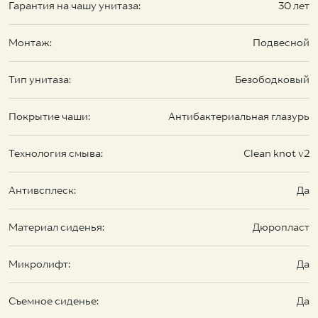
Гарантия на чашу унитаза:
30 лет
Монтаж:
Подвесной
Тип унитаза:
Безободковый
Покрытие чаши:
Антибактериальная глазурь
Технология смыва:
Clean knot v2
Антивсплеск:
Да
Материал сиденья:
Дюропласт
Микролифт:
Да
Съемное сиденье:
Да