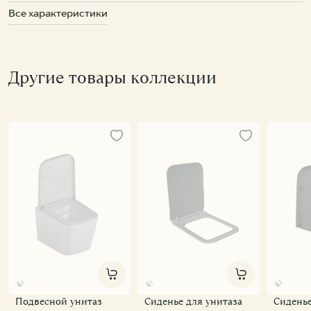
Все характеристики
Другие товары коллекции
Подвесной унитаз
Сиденье для унитаза
Сиденье