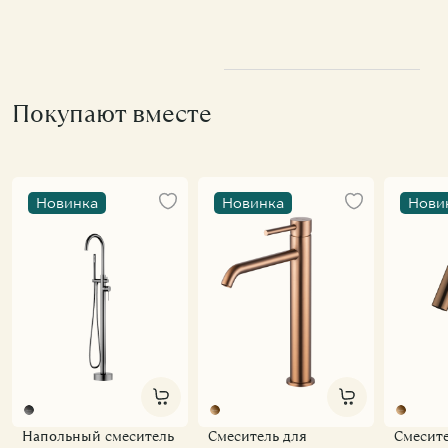
Покупают вместе
Новинка
Новинка
Нови
Напольный смеситель
Смеситель для
Смесите