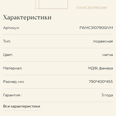
Характеристики
Артикул:
FWHC310790GNM
Тип:
подвесная
Цвет:
матча
Материал:
МДФ, фанера
Размер, мм:
790*400*455
Гарантия :
3 года
Все характеристики