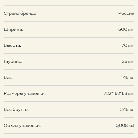
Страна бренда:
Россия
Ширина:
600 мм
Высота:
70 мм
Глубина:
26 мм
Вес:
1,45 кг
Размеры упаковки:
722*162*68 мм
Вес брутто:
2,45 кг
Объем упаковки:
0,008 м3