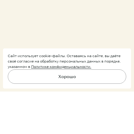
Сайт использует cookie-файлы. Оставаясь на сайте, вы даёте
своё согласие на обработку персональных данных в порядке,
указанном в
Политике конфиденциальности.
Хорошо
Подпишитесь на рассылку
В корзину
Ничего лишнего, только уведомления о новых поступлениях и
скидках.
Покупатель
Партнер