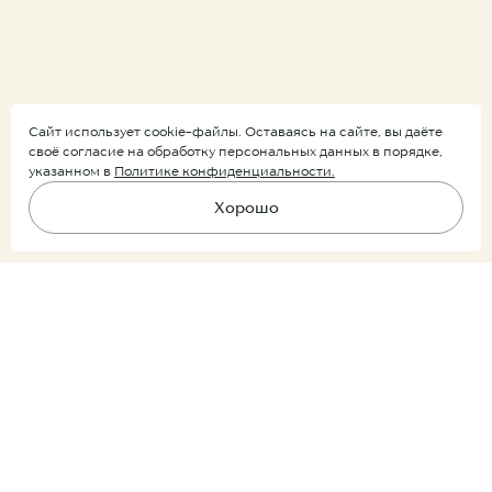
Сайт использует cookie-файлы. Оставаясь на сайте, вы даёте
своё согласие на обработку персональных данных в порядке,
указанном в
Политике конфиденциальности.
Хорошо
Подпишитесь на рассылку
В корзину
Ничего лишнего, только уведомления о новых поступлениях и
скидках.
Покупатель
Партнер