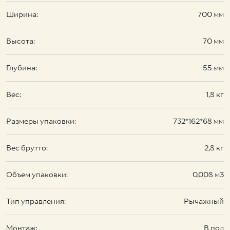
Ширина:
700 мм
Высота:
70 мм
Глубина:
55 мм
Вес:
1,8 кг
Размеры упаковки:
732*162*68 мм
Вес брутто:
2,8 кг
Объем упаковки:
0,008 м3
Тип управления:
Рычажный
Монтаж:
В пол