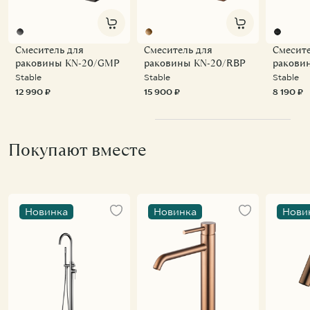
Смеситель для
Смеситель для
Смесите
раковины KN-20/GMP
раковины KN-20/RBP
ракови
Stable
Stable
Stable
12 990 ₽
15 900 ₽
8 190 ₽
Покупают вместе
Новинка
Новинка
Нови