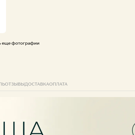
Творчест
ь еще фотографии
ЛЬ
ОТЗЫВЫ
ДОСТАВКА
ОПЛАТА