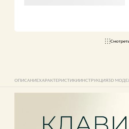
Все коллекции
Смотрет
ОПИСАНИЕ
ХАРАКТЕРИСТИКИ
ИНСТРУКЦИЯ
3D МОДЕ