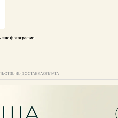
Творчест
ь еще фотографии
ЛЬ
ОТЗЫВЫ
ДОСТАВКА
ОПЛАТА