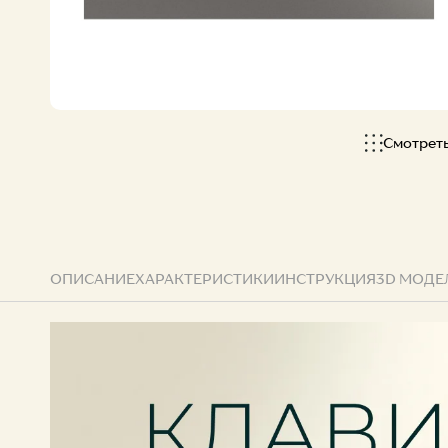
Все коллекции
Смотрет
ОПИСАНИЕ
ХАРАКТЕРИСТИКИ
ИНСТРУКЦИЯ
3D МОДЕ