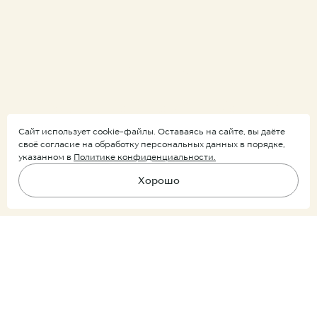
Коллекция
Грань Рельеф | Velum
Ripple
Сайт использует cookie-файлы. Оставаясь на сайте, вы даёте
своё согласие на обработку персональных данных в порядке,
указанном в
Политике конфиденциальности.
Воплощение функциональности
Хорошо
в архитектурных формах