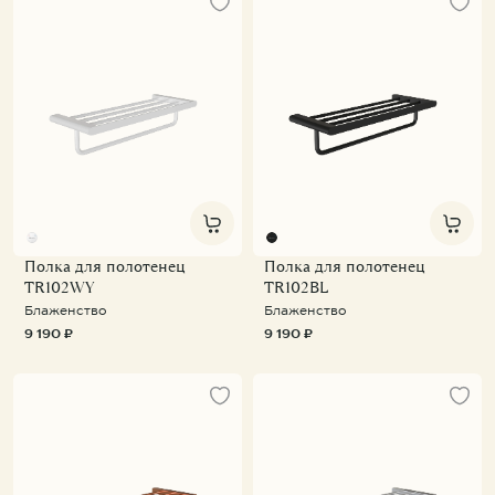
Полка для полотенец
Полка для полотенец
TR102WY
TR102BL
Блаженство
Блаженство
9 190 ₽
9 190 ₽