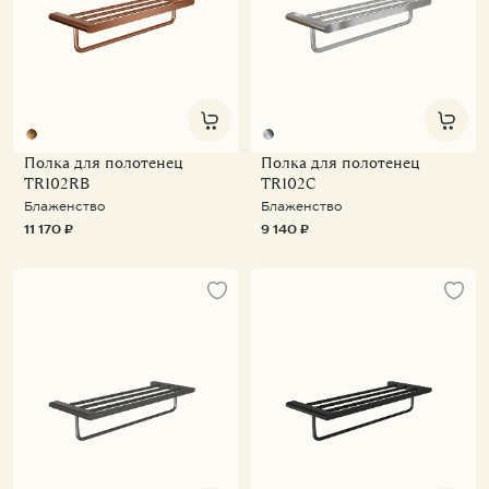
Полка для полотенец
Полка для полотенец
TR102RB
TR102C
Блаженство
Блаженство
11 170 ₽
9 140 ₽