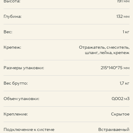
Высота:
191 мм
Глубина:
132 мм
Вес:
1 кг
Крепеж:
Отражатель, смеситель,
шланг, лейка, крепеж
Размеры упаковки:
215*140*75 мм
Вес брутто:
1,7 кг
Объем упаковки:
0,002 м3
Крепление:
Скрытое
Подключение к системе
Встраиваемый