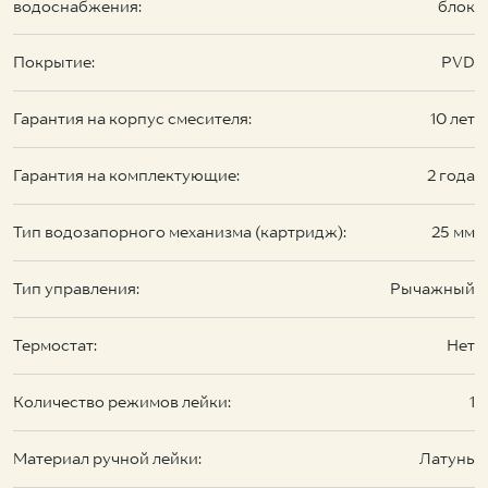
водоснабжения:
блок
Покрытие:
PVD
Гарантия на корпус смесителя:
10 лет
Гарантия на комплектующие:
2 года
Тип водозапорного механизма (картридж):
25 мм
Тип управления:
Рычажный
Термостат:
Нет
Количество режимов лейки:
1
Материал ручной лейки:
Латунь