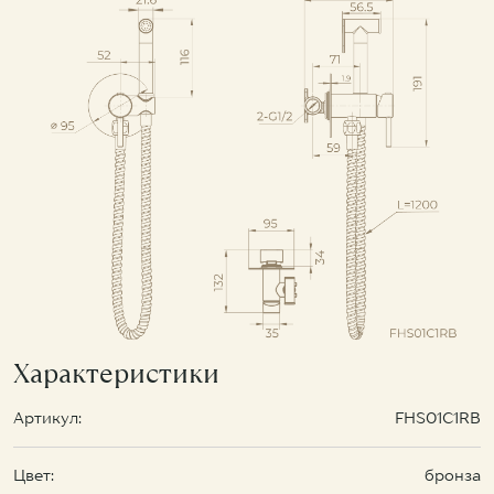
Характеристики
Артикул:
FHS01C1RB
Цвет:
бронза