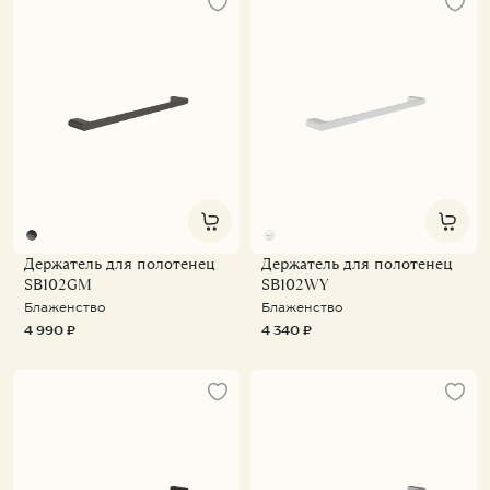
Держатель для полотенец
Держатель для полотенец
SB102GM
SB102WY
Блаженство
Блаженство
4 990 ₽
4 340 ₽