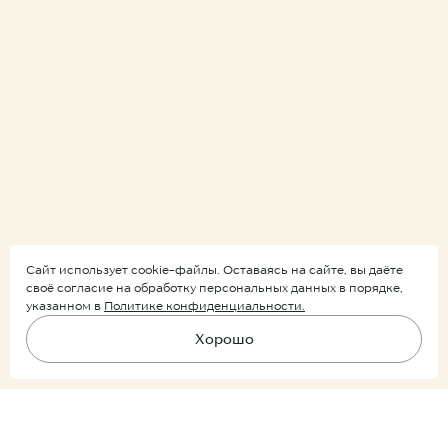
Сайт использует cookie-файлы. Оставаясь на сайте, вы даёте
своё согласие на обработку персональных данных в порядке,
указанном в
Политике конфиденциальности.
Хорошо
Подпишитесь на рассылку
Предзаказ