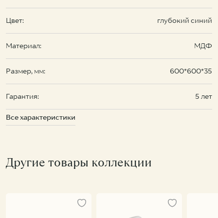
Цвет:
глубокий синий
Материал:
МДФ
Размер, мм:
600*600*35
Гарантия:
5 лет
Все характеристики
Другие товары коллекции