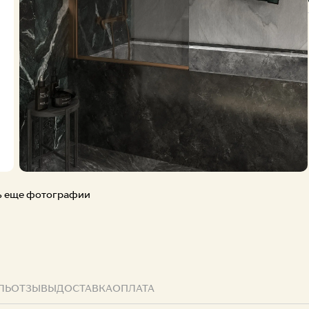
Творчест
ь еще фотографии
ЛЬ
ОТЗЫВЫ
ДОСТАВКА
ОПЛАТА