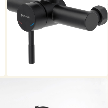
Творчест