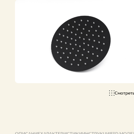
Смотрет
ОПИСАНИЕ
ХАРАКТЕРИСТИКИ
ИНСТРУКЦИЯ
3D МОДЕ