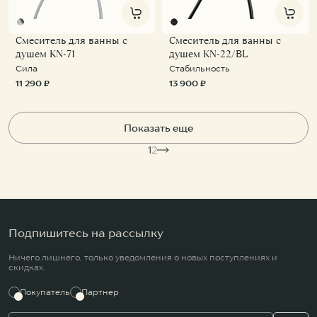
Смеситель для ванны с
Смеситель для ванны с
душем KN-71
душем KN-22/BL
Сила
Стабильность
11 290 ₽
13 900 ₽
Показать еще
1
2
Подпишитесь на рассылку
Ничего лишнего, только уведомления о новых поступлениях и
скидках.
Покупатель
Партнер