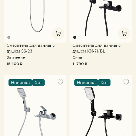
Смеситель для ванны с
Смеситель для ванны с
душем SS-23
душем KN-71/BL
Затмение
Сила
15 400 ₽
11 790 ₽
Новинка
Хит
Новинка
Хит